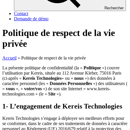
Rechercher
Contact
Demande de démo
Politique de respect de la vie
privée
Accueil
»
Politique de respect de la vie privée
La présente politique de confidentialité (la «
Politique
») couvre
l’utilisation par Kereis, située au 112 Avenue Kleber, 75016 Paris
(ci-après «
Kereis
Technologies
» ou «
nous
») des données à
caractère personnel (les «
Données Personnelles
») des utilisateurs (
«
vous
», «
votre/vos
») de son site Internet «
www.kereis-
technologies.com
» (le «
Site
»).
1- L’engagement de Kereis Technologies
Kereis Technologies s’engage à déployer ses meilleurs efforts pour
se conformer, dans le cadre de ses traitements de données à caractère
personnel au Règlement (UE) 2016/679 relatif à la protection des