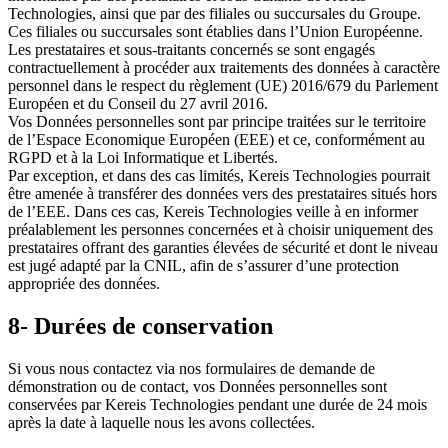
Technologies, ainsi que par des filiales ou succursales du Groupe.
Ces filiales ou succursales sont établies dans l’Union Européenne.
Les prestataires et sous-traitants concernés se sont engagés
contractuellement à procéder aux traitements des données à caractère
personnel dans le respect du règlement (UE) 2016/679 du Parlement
Européen et du Conseil du 27 avril 2016.
Vos Données personnelles sont par principe traitées sur le territoire
de l’Espace Economique Européen (EEE) et ce, conformément au
RGPD et à la Loi Informatique et Libertés.
Par exception, et dans des cas limités, Kereis Technologies pourrait
être amenée à transférer des données vers des prestataires situés hors
de l’EEE. Dans ces cas, Kereis Technologies veille à en informer
préalablement les personnes concernées et à choisir uniquement des
prestataires offrant des garanties élevées de sécurité et dont le niveau
est jugé adapté par la CNIL, afin de s’assurer d’une protection
appropriée des données.
8- Durées de conservation
Si vous nous contactez via nos formulaires de demande de
démonstration ou de contact, vos Données personnelles sont
conservées par Kereis Technologies pendant une durée de 24 mois
après la date à laquelle nous les avons collectées.