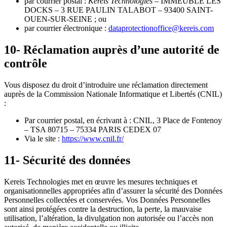
par courrier postal :
Kereis Technologies
– IMMEUBLE LES
DOCKS – 3 RUE PAULIN TALABOT – 93400 SAINT-
OUEN-SUR-SEINE
; ou
par courrier électronique :
dataprotectionoffice@kereis.com
10- Réclamation auprès d’une autorité de
contrôle
Vous disposez du droit d’introduire une réclamation directement
auprès de la Commission Nationale Informatique et Libertés (CNIL)
:
Par courrier postal, en écrivant à : CNIL, 3 Place de Fontenoy
– TSA 80715 – 75334 PARIS CEDEX 07
Via le site :
https://www.cnil.fr/
11- Sécurité des données
Kereis
Technologies
met en œuvre les mesures techniques et
organisationnelles appropriées afin d’assurer la sécurité des Données
Personnelles collectées et conservées. Vos Données Personnelles
sont ainsi protégées contre la destruction, la perte, la mauvaise
utilisation, l’altération, la divulgation non autorisée ou l’accès non