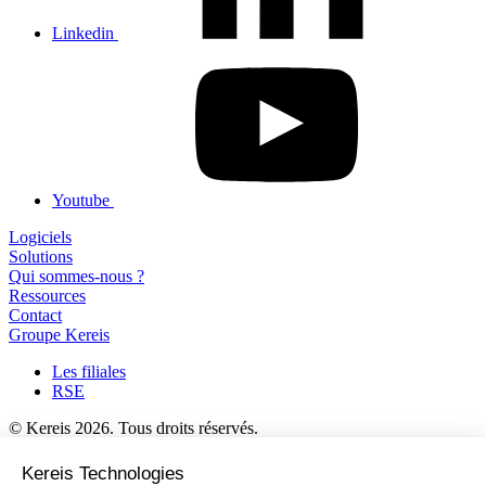
Linkedin
Youtube
Logiciels
Solutions
Qui sommes-nous ?
Ressources
Contact
Groupe Kereis
Les filiales
RSE
© Kereis 2026. Tous droits réservés.
-
Mentions légales
–
Politique de respect de la vie privée
–
Accessibilité numérique
–
Eco-conception