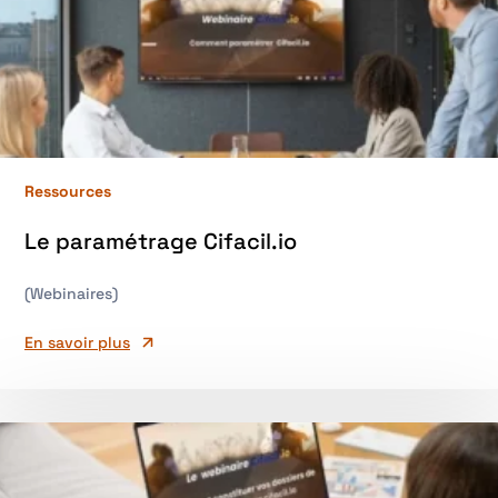
Ressources
Le paramétrage Cifacil.io
(Webinaires)
En savoir plus