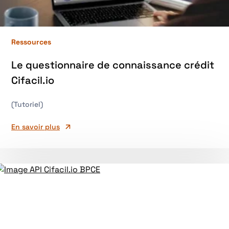
Ressources
Le questionnaire de connaissance crédit
Cifacil.io
(Tutoriel)
En savoir plus