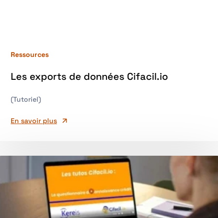
Ressources
Les exports de données Cifacil.io
(Tutoriel)
En savoir plus