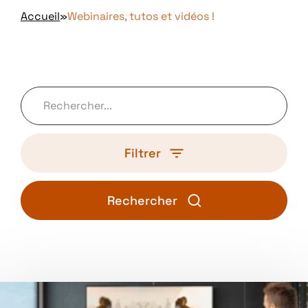
Rechercher
Accueil
»
Webinaires, tutos et vidéos !
Contact
Demande de
démo
Recherche
Filtrer
Rechercher